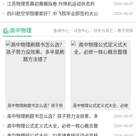
谁先被淘汰
江苏物理竞赛初赛模拟卷 升降机运动状态判
2026-08-07
断
四川航空学院哪家好？中飞院毕业即签约大公
2026-08-07
司
高中物理
备课中心
试卷中心
综合与其它
教学视频
高中物理刷题书怎么选？孩子努
高中物理公式定义式大全，必修
力没效果，多半是刷题方法错了
一核心概念整理
高中物理刷题书怎么选？孩子努力没效果，多
2026-08-07
半是刷题方法错了
高中物理公式定义式大全，必修一核心概念整
2026-08-07
理
高中物理纯公式大全：匀变速直线运动必背核
2026-08-07