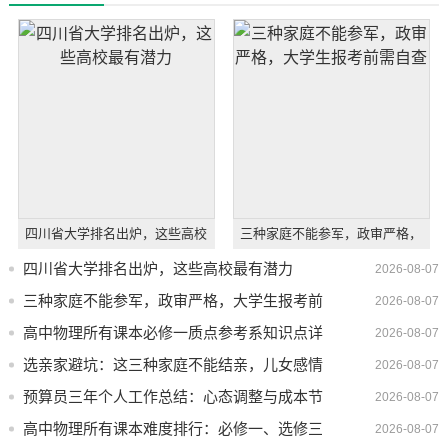
四川省大学排名出炉，这些高校
三种家庭不能参军，政审严格，
最有潜力
大学生报考前需自查
四川省大学排名出炉，这些高校最有潜力
2026-08-07
三种家庭不能参军，政审严格，大学生报考前
2026-08-07
需自查
高中物理所有课本必修一质点参考系知识点详
2026-08-07
解
选亲家避坑：这三种家庭不能结亲，儿女感情
2026-08-07
再好也不行
预算员三年个人工作总结：心态调整与成本节
2026-08-07
约实战体会
高中物理所有课本难度排行：必修一、选修三
2026-08-07